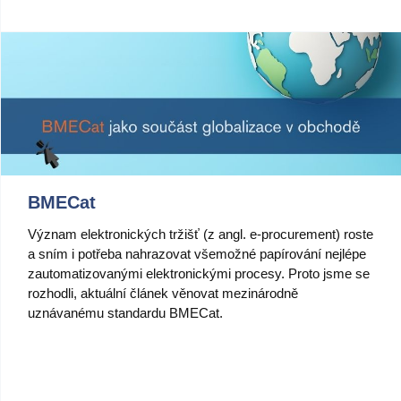
Videa
Co je PIM
Kontakt
BMECat
Význam elektronických tržišť (z angl. e-procurement) roste
a sním i potřeba nahrazovat všemožné papírování nejlépe
zautomatizovanými elektronickými procesy. Proto jsme se
rozhodli, aktuální článek věnovat mezinárodně
uznávanému standardu BMECat.