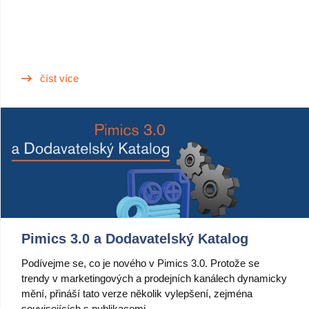
číst více
Pimics 3.0 a Dodavatelský Katalog
Podívejme se, co je nového v Pimics 3.0. Protože se
trendy v marketingových a prodejních kanálech dynamicky
mění, přináší tato verze několik vylepšení, zejména
souvisejících s publikacemi.