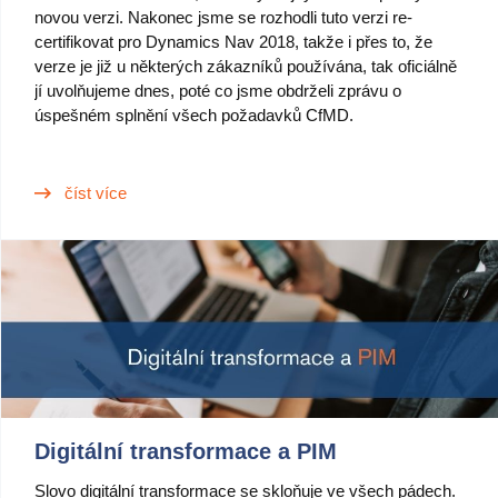
novou verzi. Nakonec jsme se rozhodli tuto verzi re-
certifikovat pro Dynamics Nav 2018, takže i přes to, že
verze je již u některých zákazníků používána, tak oficiálně
jí uvolňujeme dnes, poté co jsme obdrželi zprávu o
úspešném splnění všech požadavků CfMD.
číst více
Digitální transformace a PIM
Slovo digitální transformace se skloňuje ve všech pádech.