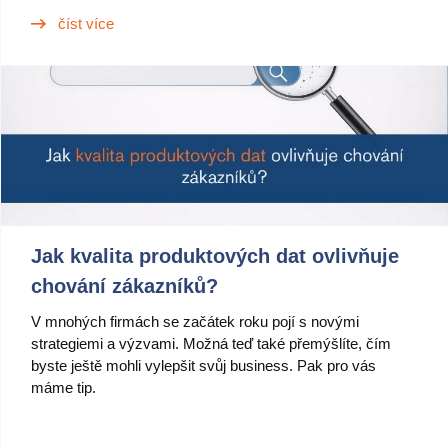
číst více
Jak kvalita produktových dat ovlivňuje
chování zákazníků?
V mnohých firmách se začátek roku pojí s novými
strategiemi a výzvami. Možná teď také přemýšlíte, čím
byste ještě mohli vylepšit svůj business. Pak pro vás
máme tip.