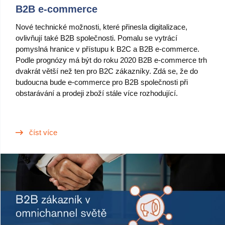
B2B e-commerce
Nové technické možnosti, které přinesla digitalizace,
ovlivňují také B2B společnosti. Pomalu se vytrácí
pomyslná hranice v přístupu k B2C a B2B e-commerce.
Podle prognózy má být do roku 2020 B2B e-commerce trh
dvakrát větší než ten pro B2C zákazníky. Zdá se, že do
budoucna bude e-commerce pro B2B společnosti při
obstarávání a prodeji zboží stále více rozhodující.
číst více