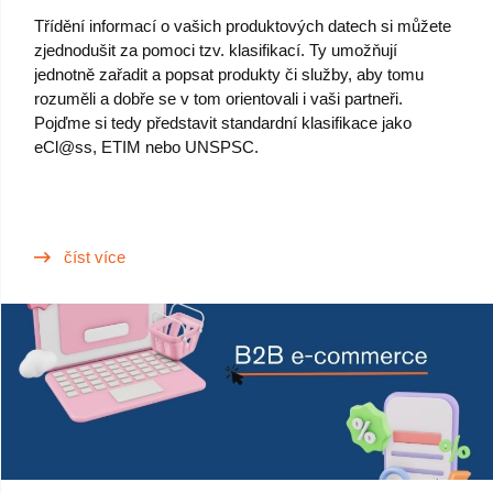
Třídění informací o vašich produktových datech si můžete
zjednodušit za pomoci tzv. klasifikací. Ty umožňují
jednotně zařadit a popsat produkty či služby, aby tomu
rozuměli a dobře se v tom orientovali i vaši partneři.
Pojďme si tedy představit standardní klasifikace jako
eCl@ss, ETIM nebo UNSPSC.
číst více