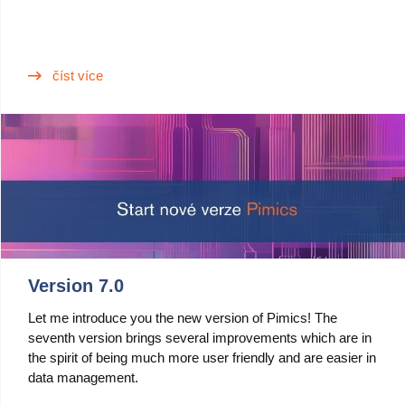
číst více
Version 7.0
Let me introduce you the new version of Pimics! The
seventh version brings several improvements which are in
the spirit of being much more user friendly and are easier in
data management.