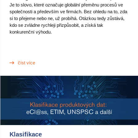
Je to slovo, které označuje globální přeměnu procesů ve
společnosti a především ve firmách. Bez ohledu na to, zda
si to přejeme nebo ne, už probíhá. Otázkou tedy zůstává,
kdo se zvládne rychleji přizpůsobit, a získá tak
konkurenční výhodu.
číst více
Klasifikace