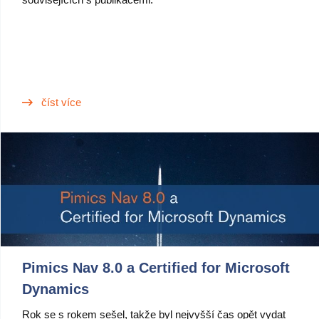
číst více
Pimics Nav 8.0 a Certified for Microsoft
Dynamics
Rok se s rokem sešel, takže byl nejvyšší čas opět vydat