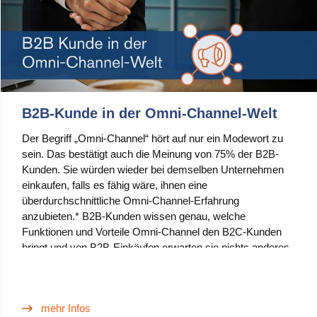
B2B-Kunde in der Omni-Channel-Welt
Der Begriff „Omni-Channel“ hört auf nur ein Modewort zu
sein. Das bestätigt auch die Meinung von 75% der B2B-
Kunden. Sie würden wieder bei demselben Unternehmen
einkaufen, falls es fähig wäre, ihnen eine
überdurchschnittliche Omni-Channel-Erfahrung
anzubieten.* B2B-Kunden wissen genau, welche
Funktionen und Vorteile Omni-Channel den B2C-Kunden
bringt und von B2B-Einkäufen erwarten sie nichts anderes.
mehr Infos