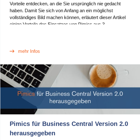
Vorteile entdecken, an die Sie ursprünglich nie gedacht
haben. Damit Sie sich von Anfang an ein möglichst
vollständiges Bild machen können, erläutert dieser Artikel
einige Vorteile des Einsatzes von Pimics aus 3
verschiedenen Blickwinkeln innerhalb der
Mitarbeiterhierarchie des Unternehmens.
mehr Infos
Pimics für Business Central Version 2.0
herausgegeben