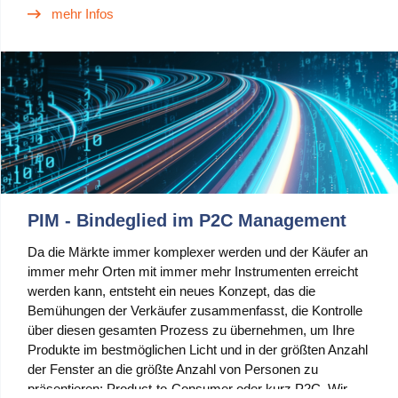
warum Sie den Einsatz von Pimics in Betracht ziehen
mehr Infos
sollten.
PIM - Bindeglied im P2C Management
Da die Märkte immer komplexer werden und der Käufer an
immer mehr Orten mit immer mehr Instrumenten erreicht
werden kann, entsteht ein neues Konzept, das die
Bemühungen der Verkäufer zusammenfasst, die Kontrolle
über diesen gesamten Prozess zu übernehmen, um Ihre
Produkte im bestmöglichen Licht und in der größten Anzahl
der Fenster an die größte Anzahl von Personen zu
präsentieren: Product-to-Consumer oder kurz P2C. Wir