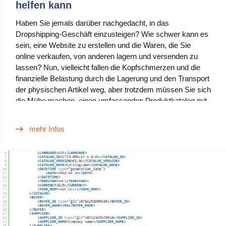
helfen kann
Haben Sie jemals darüber nachgedacht, in das
Dropshipping-Geschäft einzusteigen? Wie schwer kann es
sein, eine Website zu erstellen und die Waren, die Sie
online verkaufen, von anderen lagern und versenden zu
lassen? Nun, vielleicht fallen die Kopfschmerzen und die
finanzielle Belastung durch die Lagerung und den Transport
der physischen Artikel weg, aber trotzdem müssen Sie sich
die Mühe machen, einen umfassenden Produktkatalog mit
einer Fülle von Informationen über die Dinge zu erstellen,
die Sie verkaufen wollen.
mehr Infos