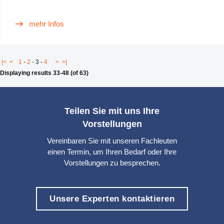
wie Pimics effektiv behoben werden können.
mehr Infos
|<
<
1
-
2
-
3
-
4
>
>|
Displaying results 33-48 (of 63)
Teilen Sie mit uns Ihre
Vorstellungen
Vereinbaren Sie mit unseren Fachleuten
einen Termin, um Ihren Bedarf oder Ihre
Vorstellungen zu besprechen.
Unsere Experten kontaktieren