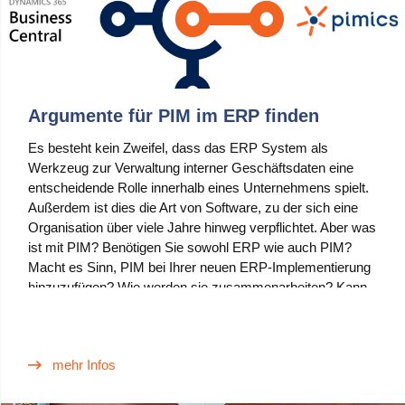
Argumente für PIM im ERP finden
Es besteht kein Zweifel, dass das ERP System als
Werkzeug zur Verwaltung interner Geschäftsdaten eine
entscheidende Rolle innerhalb eines Unternehmens spielt.
Außerdem ist dies die Art von Software, zu der sich eine
Organisation über viele Jahre hinweg verpflichtet. Aber was
ist mit PIM? Benötigen Sie sowohl ERP wie auch PIM?
Macht es Sinn, PIM bei Ihrer neuen ERP-Implementierung
hinzuzufügen? Wie werden sie zusammenarbeiten? Kann
PIM INNERHALB des ERP Systems arbeiten?
mehr Infos