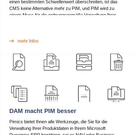
einen bestimmten Schwellenwert überschreiten, ist das
CMS keine Alternative mehr zu PIM, und PIM wird zu
einem Muss für die ordnungsgemäße Verwaltung Ihrer
Produktdaten.
mehr Infos
DAM macht PIM besser
Pimics bietet Ihnen alle Werkzeuge, die Sie für die
Verwaltung Ihrer Produktdaten in Ihrem Microsoft
Dynamics ERP benötigen, sei es NAV oder Business