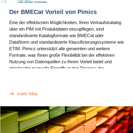
Der BMECat Vorteil von Pimics
Eine der effektivsten Möglichkeiten, Ihren Verkaufskatalog
über ein PIM mit Produktdaten einzupflegen, sind
standardisierte Katalogformate wie BMECat oder
DataNorm und standardisierte Klassifizierungssysteme wie
ETIM. Pimics unterstützt alle genannten und weitere
Formate, was Ihnen große Flexibilität bei der effektiven
Nutzung von Datenquellen zu Ihrem Vorteil bietet und
gleichzeitig manuelle Eingriffe in den Prozess der
Anreicherung der Produktdaten für die von Ihnen
verkauften Artikel minimiert.
mehr Infos