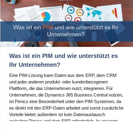
Was ist ein PIM und wie unterstützt es
Ihr Unternehmen?
Eine PIM-Lösung kann Daten aus dem ERP, dem CRM
und jeder anderen produkt- oder kundenbezogenen
Plattform, die das Unternehmen nutzt, integrieren. Für
Unternehmen, die Dynamics 365 Business Central nutzen,
ist Pimics eine Besonderheit unter den PIM-Systemen, da
es direkt mit den ERP-Daten arbeitet und somit zusätzliche
Vorteile bietet; außerdem ist kein Datenaustausch
zwischen Pimics und dem ERP erforderlich. In unserem
Artikel finden Sie eine Reihe von überzeugenden Gründen,