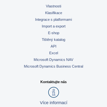
Vlastnosti
Videa
Klasifikace
Co je PIM
Integrace s platformami
Import a export
Kontakt
E-shop
Tištěný katalog
API
Excel
Microsoft Dynamics NAV
Microsoft Dynamics Business Central
Kontaktujte nás
Více informací