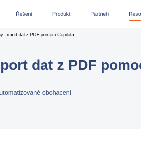
Řešení
Produkt
Partneři
Reso
ý import dat z PDF pomocí Copilota
port dat z PDF pomoc
 automatizované obohacení