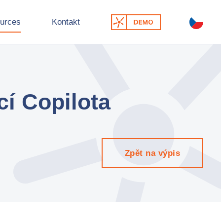
urces
Kontakt
í Copilota
Zpět na výpis