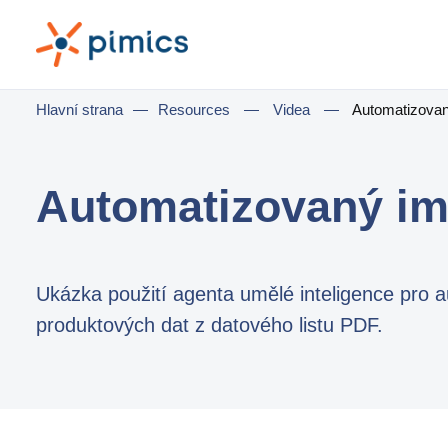
Hlavní strana
—
Resources
—
Videa
—
Automatizovan
Automatizovaný im
Ukázka použití agenta umělé inteligence pro
produktových dat z datového listu PDF.