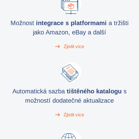
Možnost
integrace s platformami
a tržišti
jako Amazon, eBay a další
Zjistit více
Automatická sazba
tištěného katalogu
s
možností dodatečné aktualizace
Zjistit více