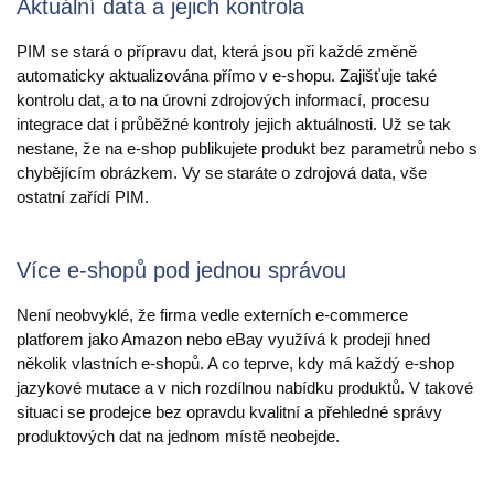
Aktuální data a jejich kontrola
PIM se stará o přípravu dat, která jsou při každé změně
automaticky aktualizována přímo v e-shopu. Zajišťuje také
kontrolu dat, a to na úrovni zdrojových informací, procesu
integrace dat i průběžné kontroly jejich aktuálnosti. Už se tak
nestane, že na e-shop publikujete produkt bez parametrů nebo s
chybějícím obrázkem. Vy se staráte o zdrojová data, vše
ostatní zařídí PIM.
Více e-shopů pod jednou správou
Není neobvyklé, že firma vedle externích e-commerce
platforem jako Amazon nebo eBay využívá k prodeji hned
několik vlastních e-shopů. A co teprve, kdy má každý e-shop
jazykové mutace a v nich rozdílnou nabídku produktů. V takové
situaci se prodejce bez opravdu kvalitní a přehledné správy
produktových dat na jednom místě neobejde.