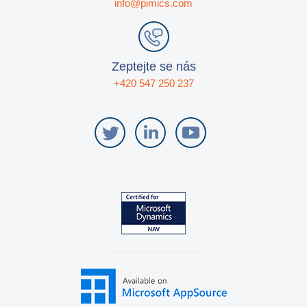
info@pimics.com
Zeptejte se nás
+420 547 250 237