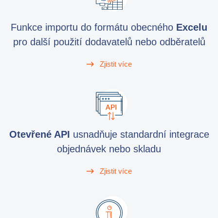
Funkce importu do formátu obecného
Excelu
pro další použití dodavatelů nebo odběratelů
Zjistit více
Otevřené API
usnadňuje standardní integrace
objednávek nebo skladu
Zjistit více