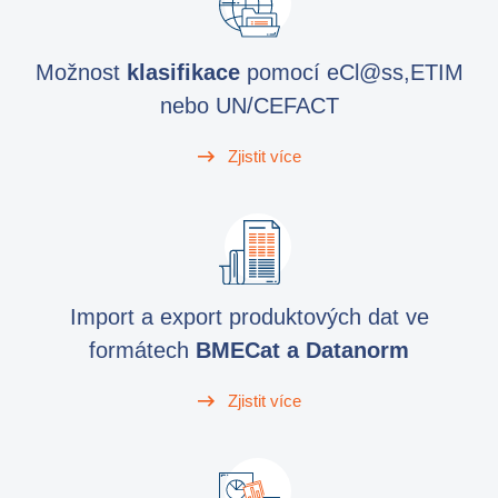
Možnost
klasifikace
pomocí eCl@ss,ETIM
nebo UN/CEFACT
Zjistit více
Import a export produktových dat ve
formátech
BMECat a Datanorm
Zjistit více