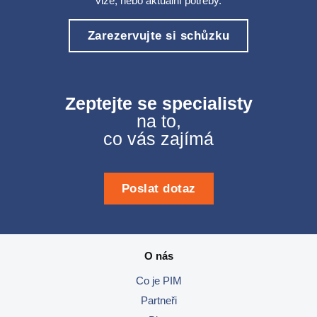
vize, nebo aktuální potřeby.
Zarezervujte si schůzku
Zeptejte se specialisty
na to,
co vás zajímá
Poslat dotaz
O nás
Co je PIM
Partneři