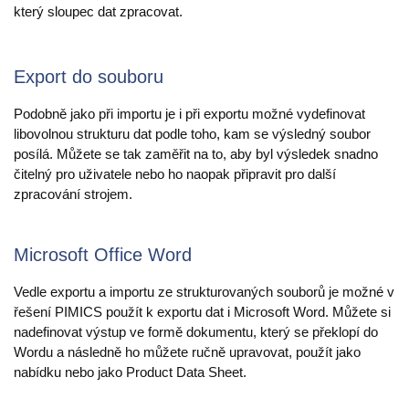
který sloupec dat zpracovat.
Videa
Co je PIM
Export do souboru
Kontakt
Podobně jako při importu je i při exportu možné vydefinovat
libovolnou strukturu dat podle toho, kam se výsledný soubor
posílá. Můžete se tak zaměřit na to, aby byl výsledek snadno
čitelný pro uživatele nebo ho naopak připravit pro další
zpracování strojem.
Microsoft Office Word
Vedle exportu a importu ze strukturovaných souborů je možné v
řešení PIMICS použít k exportu dat i Microsoft Word. Můžete si
nadefinovat výstup ve formě dokumentu, který se překlopí do
Wordu a následně ho můžete ručně upravovat, použít jako
nabídku nebo jako Product Data Sheet.