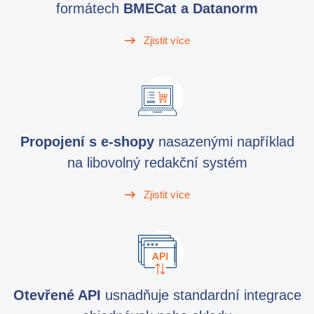
formátech
BMECat a Datanorm
Zjistit více
Propojení s e-shopy
nasazenými například
na libovolný redakční systém
Zjistit více
Otevřené API
usnadňuje standardní integrace