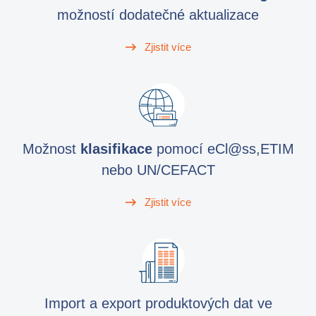
možností dodatečné aktualizace
Zjistit více
Možnost
klasifikace
pomocí eCl@ss,ETIM
nebo UN/CEFACT
Zjistit více
Import a export produktových dat ve