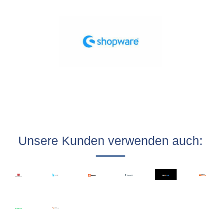
Blog
Videos
Was ist PIM
Preis
Kontakt
Unsere Kunden verwenden auch: