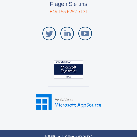
Fragen Sie uns
+49 155 6252 7131
PIMICS
|
Allium © 2024