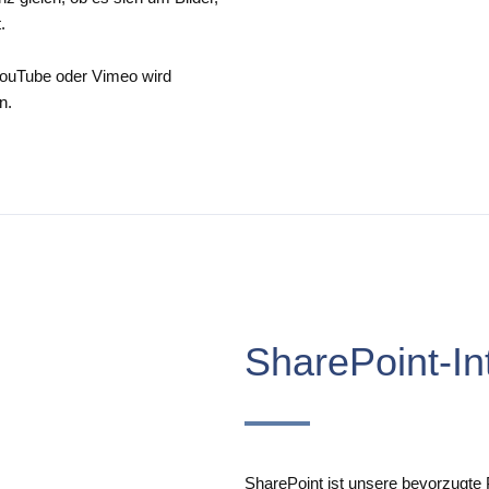
.
YouTube oder Vimeo wird
n.
SharePoint‑In
SharePoint ist unsere bevorzugte Pl