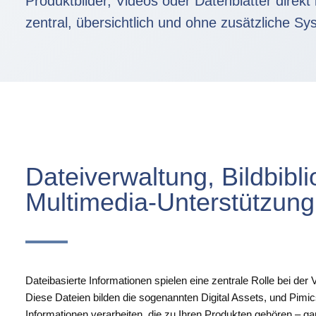
Produktbilder, Videos oder Datenblätter direk
zentral, übersichtlich und ohne zusätzliche Sy
Dateiverwaltung, Bildbibl
Multimedia‑Unterstützung
Dateibasierte Informationen spielen eine zentrale Rolle bei der
Diese Dateien bilden die sogenannten Digital Assets, und Pimic
Informationen verarbeiten, die zu Ihren Produkten gehören – gan