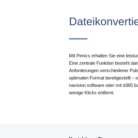
Dateikonverti
Mit Pimics erhalten Sie eine leis
Eine zentrale Funktion besteht da
Anforderungen verschiedener Publ
optimalen Format bereitgestellt –
navision software oder mit d365 bu
wenige Klicks entfernt.