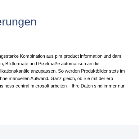
erungen
tungsstarke Kombination aus pim product information und dam.
rin, Bildformate und Pixelmaße automatisch an die
ikationskanäle anzupassen. So werden Produktbilder stets im
 ohne manuellen Aufwand. Ganz gleich, ob Sie mit der erp
siness central microsoft arbeiten – Ihre Daten sind immer nur