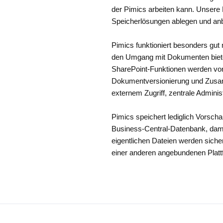
der Pimics arbeiten kann. Unsere
Speicherlösungen ablegen und an
Pimics funktioniert besonders gut
den Umgang mit Dokumenten bietet
SharePoint‑Funktionen werden von
Dokumentversionierung und Zusam
externem Zugriff, zentrale Adminis
Pimics speichert lediglich Vorscha
Business‑Central‑Datenbank, dami
eigentlichen Dateien werden siche
einer anderen angebundenen Platt