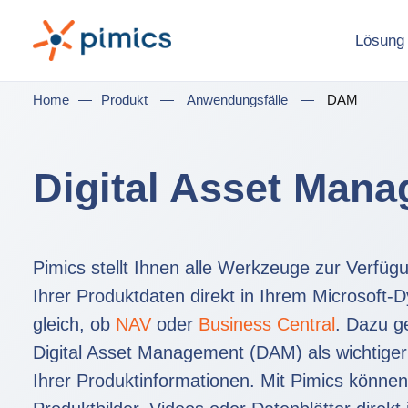
Lösung
Home
—
Produkt
—
Anwendungsfälle
—
DAM
Digital Asset Man
Pimics stellt Ihnen alle Werkzeuge zur Verfügu
Ihrer Produktdaten direkt in Ihrem Microsoft
gleich, ob
NAV
oder
Business Central
. Dazu ge
Digital Asset Management (DAM) als wichtiger
Ihrer Produktinformationen. Mit Pimics können 