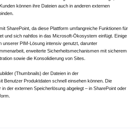
 Kunden können ihre Dateien auch in anderen externen
binden.
 mit SharePoint, da diese Plattform umfangreiche Funktionen für
 und sich nahtlos in das Microsoft‑Ökosystem einfügt. Einige
 unserer PIM‑Lösung intensiv genutzt, darunter
menarbeit, erweiterte Sicherheitsmechanismen mit sicherem
tration sowie die Konsolidierung von Sites.
ubilder (Thumbnails) der Dateien in der
t Benutzer Produktdaten schnell einsehen können. Die
r in der externen Speicherlösung abgelegt – in SharePoint oder
form.