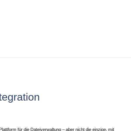
tegration
attform für die Dateiverwaltung – aber nicht die einzige, mit