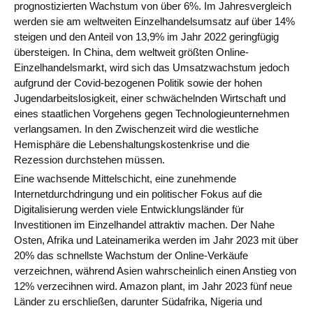
prognostizierten Wachstum von über 6%. Im Jahresvergleich
werden sie am weltweiten Einzelhandelsumsatz auf über 14%
steigen und den Anteil von 13,9% im Jahr 2022 geringfügig
übersteigen. In China, dem weltweit größten Online-
Einzelhandelsmarkt, wird sich das Umsatzwachstum jedoch
aufgrund der Covid-bezogenen Politik sowie der hohen
Jugendarbeitslosigkeit, einer schwächelnden Wirtschaft und
eines staatlichen Vorgehens gegen Technologieunternehmen
verlangsamen. In den Zwischenzeit wird die westliche
Hemisphäre die Lebenshaltungskostenkrise und die
Rezession durchstehen müssen.
Eine wachsende Mittelschicht, eine zunehmende
Internetdurchdringung und ein politischer Fokus auf die
Digitalisierung werden viele Entwicklungsländer für
Investitionen im Einzelhandel attraktiv machen. Der Nahe
Osten, Afrika und Lateinamerika werden im Jahr 2023 mit über
20% das schnellste Wachstum der Online-Verkäufe
verzeichnen, während Asien wahrscheinlich einen Anstieg von
12% verzecihnen wird. Amazon plant, im Jahr 2023 fünf neue
Länder zu erschließen, darunter Südafrika, Nigeria und