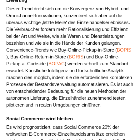
Lieferung
Dieser Trend dreht sich um die Konvergenz von Hybrid- und
Omnichannel-Innovationen, konzentriert sich aber auf die
überaus wichtige ‚letzte Meile‘ des Einzelhandelserlebnisses.
Die Verbraucher fordern mehr Rationalisierung und Effizienz
bei der Art und Weise, wie sie Waren und Dienstleistungen
bezahlen und wie sie in die Hände der Kunden gelangen.
Convenience-Trends wie Buy-Online-Pickup-in-Store (
BOPIS
), Buy-Online-Return-in-Store (
BORIS
) und Buy-Online-
Pickup-at-Curbside (
BOPAC
) werden schnell zum Standard
erwartet. Künstliche Intelligenz und fortschrittliche Analytik
machen dies möglich, indem sie die erforderlichen komplexen
Prozesse der Bestandsverwaltung automatisieren. Es ist auch
von entscheidender Bedeutung für die neuen Methoden der
autonomen Lieferung, die Einzelhändler zunehmend testen,
pilotieren und in realen Umgebungen einführen.
Social Commerce wird bleiben
Es wird prognostiziert, dass Social Commerce 20% der
weltweiten E-Commerce-Einzelhandelsumsätze erreichen