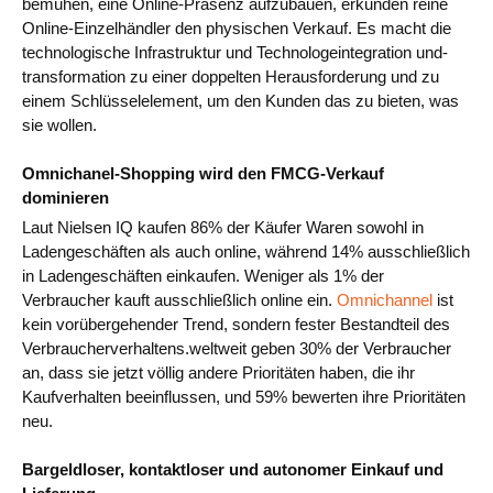
bemühen, eine Online-Präsenz aufzubauen, erkunden reine
Online-Einzelhändler den physischen Verkauf. Es macht die
technologische Infrastruktur und Technologeintegration und-
transformation zu einer doppelten Herausforderung und zu
einem Schlüsselelement, um den Kunden das zu bieten, was
sie wollen.
Omnichanel-Shopping wird den FMCG-Verkauf
dominieren
Laut Nielsen IQ kaufen 86% der Käufer Waren sowohl in
Ladengeschäften als auch online, während 14% ausschließlich
in Ladengeschäften einkaufen. Weniger als 1% der
Verbraucher kauft ausschließlich online ein.
Omnichannel
ist
kein vorübergehender Trend, sondern fester Bestandteil des
Verbraucherverhaltens.weltweit geben 30% der Verbraucher
an, dass sie jetzt völlig andere Prioritäten haben, die ihr
Kaufverhalten beeinflussen, und 59% bewerten ihre Prioritäten
neu.
Bargeldloser, kontaktloser und autonomer Einkauf und