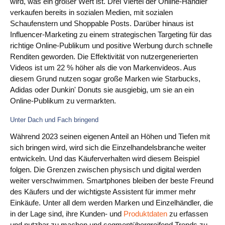
wird, was ein großer Wert ist. Drei Viertel der Online-Händler
verkaufen bereits in sozialen Medien, mit sozialen
Schaufenstern und Shoppable Posts. Darüber hinaus ist
Influencer-Marketing zu einem strategischen Targeting für das
richtige Online-Publikum und positive Werbung durch schnelle
Renditen geworden. Die Effektivität von nutzergenerierten
Videos ist um 22 % höher als die von Markenvideos. Aus
diesem Grund nutzen sogar große Marken wie Starbucks,
Adidas oder Dunkin' Donuts sie ausgiebig, um sie an ein
Online-Publikum zu vermarkten.
Unter Dach und Fach bringend
Während 2023 seinen eigenen Anteil an Höhen und Tiefen mit
sich bringen wird, wird sich die Einzelhandelsbranche weiter
entwickeln. Und das Käuferverhalten wird diesem Beispiel
folgen. Die Grenzen zwischen physisch und digital werden
weiter verschwimmen. Smartphones bleiben der beste Freund
des Käufers und der wichtigste Assistent für immer mehr
Einkäufe. Unter all dem werden Marken und Einzelhändler, die
in der Lage sind, ihre Kunden- und
Produktdaten
zu erfassen
und nutzbar zu machen und segmentübergreifend Trends zu