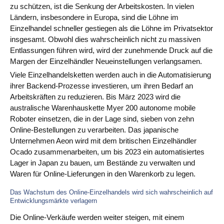
zu schützen, ist die Senkung der Arbeitskosten. In vielen
Blog
Ländern, insbesondere in Europa, sind die Löhne im
Einzelhandel schneller gestiegen als die Löhne im Privatsektor
Videos
insgesamt. Obwohl dies wahrscheinlich nicht zu massiven
Entlassungen führen wird, wird der zunehmende Druck auf die
Was ist PIM
Margen der Einzelhändler Neueinstellungen verlangsamen.
Viele Einzelhandelsketten werden auch in die Automatisierung
Preis
ihrer Backend-Prozesse investieren, um ihren Bedarf an
Arbeitskräften zu reduzieren. Bis März 2023 wird die
Kontakt
australische Warenhauskette Myer 200 autonome mobile
Roboter einsetzen, die in der Lage sind, sieben von zehn
Online-Bestellungen zu verarbeiten. Das japanische
Unternehmen Aeon wird mit dem britischen Einzelhändler
Ocado zusammenarbeiten, um bis 2023 ein automatisiertes
Lager in Japan zu bauen, um Bestände zu verwalten und
Waren für Online-Lieferungen in den Warenkorb zu legen.
Das Wachstum des Online-Einzelhandels wird sich wahrscheinlich auf
Entwicklungsmärkte verlagern
Die Online-Verkäufe werden weiter steigen, mit einem