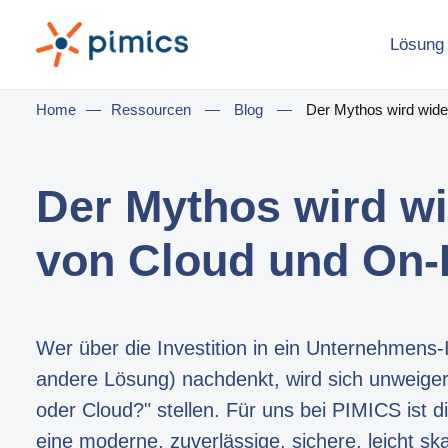
Lösung
Home
—
Ressourcen
—
Blog
—
Der Mythos wird wide
Der Mythos wird wi
von Cloud und On-
Wer über die Investition in ein Unternehmens
andere Lösung) nachdenkt, wird sich unweiger
oder Cloud?" stellen. Für uns bei PIMICS ist d
eine moderne, zuverlässige, sichere, leicht ska