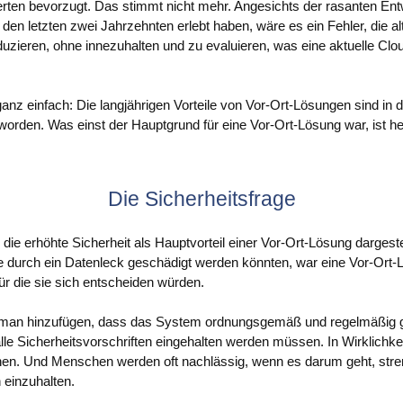
rten bevorzugt. Das stimmt nicht mehr. Angesichts der rasanten Entw
in den letzten zwei Jahrzehnten erlebt haben, wäre es ein Fehler, die a
duzieren, ohne innezuhalten und zu evaluieren, was eine aktuelle Cl
 ganz einfach: Die langjährigen Vorteile von Vor-Ort-Lösungen sind in 
worden. Was einst der Hauptgrund für eine Vor-Ort-Lösung war, ist he
Die Sicherheitsfrage
die erhöhte Sicherheit als Hauptvorteil einer Vor-Ort-Lösung dargestel
 durch ein Datenleck geschädigt werden könnten, war eine Vor-Ort-
ür die sie sich entscheiden würden.
 man hinzufügen, dass das System ordnungsgemäß und regelmäßig 
le Sicherheitsvorschriften eingehalten werden müssen. In Wirklichk
en. Und Menschen werden oft nachlässig, wenn es darum geht, str
 einzuhalten.