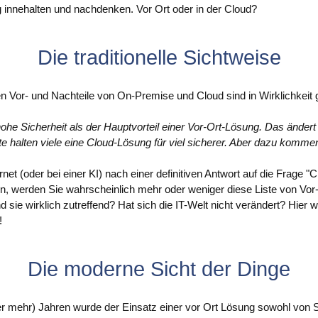
 innehalten und nachdenken. Vor Ort oder in der Cloud?
Die traditionelle Sichtweise
en Vor- und Nachteile von On-Premise und Cloud sind in Wirklichkeit 
hohe Sicherheit als der Hauptvorteil einer Vor-Ort-Lösung. Das änder
te halten viele eine Cloud-Lösung für viel sicherer. Aber dazu kommen
net (oder bei einer KI) nach einer definitiven Antwort auf die Frage "
, werden Sie wahrscheinlich mehr oder weniger diese Liste von Vor-
nd sie wirklich zutreffend? Hat sich die IT-Welt nicht verändert? Hier 
!
Die moderne Sicht der Dinge
er mehr) Jahren wurde der Einsatz einer vor Ort Lösung sowohl von S