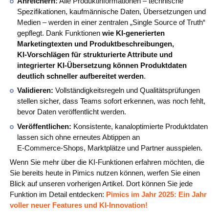
Anreichern:
Alle Produktinformationen – technische
Spezifikationen, kaufmännische Daten, Übersetzungen und
Medien – werden in einer zentralen „Single Source of Truth“
gepflegt. Dank Funktionen
wie KI‑generierten
Marketingtexten und Produktbeschreibungen,
KI‑Vorschlägen für strukturierte Attribute und
integrierter KI‑Übersetzung können Produktdaten
deutlich schneller aufbereitet werden
.
Validieren:
Vollständigkeitsregeln und Qualitätsprüfungen
stellen sicher, dass Teams sofort erkennen, was noch fehlt,
bevor Daten veröffentlicht werden.
Veröffentlichen:
Konsistente, kanaloptimierte Produktdaten
lassen sich ohne erneutes Abtippen an
E‑Commerce‑Shops, Marktplätze und Partner ausspielen.
Wenn Sie mehr über die KI‑Funktionen erfahren möchten, die
Sie bereits heute in Pimics nutzen können, werfen Sie einen
Blick auf unseren vorherigen Artikel. Dort können Sie jede
Funktion im Detail entdecken:
Pimics im Jahr 2025: Ein Jahr
voller neuer Features und KI‑Innovation!