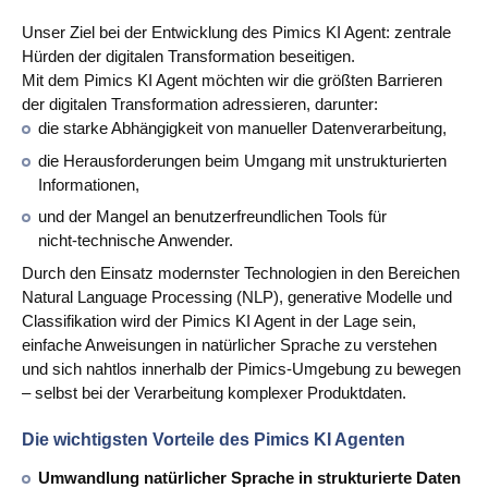
Unser Ziel bei der Entwicklung des Pimics KI Agent: zentrale
Hürden der digitalen Transformation beseitigen.
Mit dem Pimics KI Agent möchten wir die größten Barrieren
der digitalen Transformation adressieren, darunter:
die starke Abhängigkeit von manueller Datenverarbeitung,
die Herausforderungen beim Umgang mit unstrukturierten
Informationen,
und der Mangel an benutzerfreundlichen Tools für
nicht‑technische Anwender.
Durch den Einsatz modernster Technologien in den Bereichen
Natural Language Processing (NLP), generative Modelle und
Classifikation wird der Pimics KI Agent in der Lage sein,
einfache Anweisungen in natürlicher Sprache zu verstehen
und sich nahtlos innerhalb der Pimics‑Umgebung zu bewegen
– selbst bei der Verarbeitung komplexer Produktdaten.
Die wichtigsten Vorteile des Pimics KI Agenten
Umwandlung natürlicher Sprache in strukturierte Daten