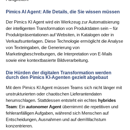
Pimics AI Agent: Alle Details, die Sie wissen müssen
Der Pimics KI Agent wird ein Werkzeug zur Automatisierung
der intelligenten Transformation von Produktdaten sein – für
Produktpräsentationen auf Websiten, in Katalogen oder in
Verkaufsunterlagen. Diese Technologie ermöglicht die Analyse
von Texteingaben, die Generierung von
Marketingbeschreibungen, die Interpretation von E‑Mails
sowie eine kontextbasierte Bildverarbeitung.
Die Hürden der digitalen Transformation werden
durch den Pimics KI‑Agenten gezielt abgebaut
Mit dem Pimics KI Agent müssen Teams sich nicht länger mit
unstrukturierten oder chaotischen Lieferantendaten
herumschlagen. Stattdessen entsteht ein echtes
hybrides
Team
: Ein
autonomer Agent
übernimmt die repetitiven und
fehleranfälligen Aufgaben, während sich Menschen auf
Entscheidungen, Ausnahmen und auf demWachstum
konzentrieren.