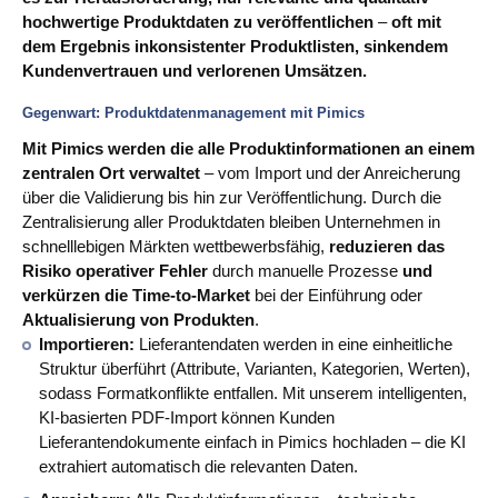
hochwertige Produktdaten zu veröffentlichen
–
oft mit
dem Ergebnis inkonsistenter Produktlisten, sinkendem
Kundenvertrauen und verlorenen Umsätzen.
Gegenwart: Produktdatenmanagement mit Pimics
Mit Pimics werden die alle Produktinformationen an einem
zentralen Ort verwaltet
– vom Import und der Anreicherung
über die Validierung bis hin zur Veröffentlichung. Durch die
Zentralisierung aller Produktdaten bleiben Unternehmen in
schnelllebigen Märkten wettbewerbsfähig,
reduzieren das
Risiko operativer Fehler
durch manuelle Prozesse
und
verkürzen die Time‑to‑Market
bei der Einführung oder
Aktualisierung von Produkten
.
Importieren:
Lieferantendaten werden in eine einheitliche
Struktur überführt (Attribute, Varianten, Kategorien, Werten),
sodass Formatkonflikte entfallen. Mit unserem intelligenten,
KI‑basierten PDF‑Import können Kunden
Lieferantendokumente einfach in Pimics hochladen – die KI
extrahiert automatisch die relevanten Daten.