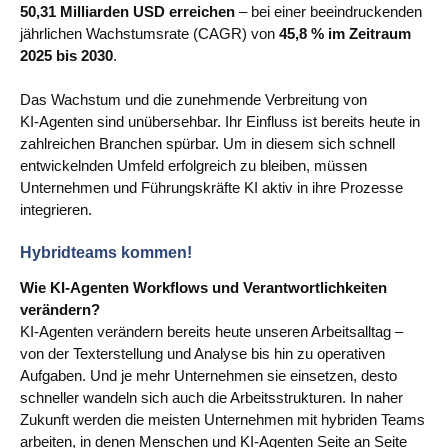
50,31 Milliarden USD erreichen
– bei einer beeindruckenden
jährlichen Wachstumsrate (CAGR) von
45,8 % im Zeitraum
2025 bis 2030
.
Das Wachstum und die zunehmende Verbreitung von
KI‑Agenten sind unübersehbar. Ihr Einfluss ist bereits heute in
zahlreichen Branchen spürbar. Um in diesem sich schnell
entwickelnden Umfeld erfolgreich zu bleiben, müssen
Unternehmen und Führungskräfte KI aktiv in ihre Prozesse
integrieren.
Hybridteams kommen!
Wie KI‑Agenten Workflows und Verantwortlichkeiten
verändern?
KI‑Agenten verändern bereits heute unseren Arbeitsalltag –
von der Texterstellung und Analyse bis hin zu operativen
Aufgaben. Und je mehr Unternehmen sie einsetzen, desto
schneller wandeln sich auch die Arbeitsstrukturen. In naher
Zukunft werden die meisten Unternehmen mit hybriden Teams
arbeiten, in denen Menschen und KI‑Agenten Seite an Seite