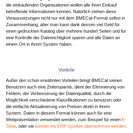
die einkaufenden Organisationen wollen alle ihren Einkauf
Blog
betreffende Informationen kennen. Natürlich stehen diese
Voraussetzungen nicht nur mit dem BMECat-Format selbst in
Videos
Zusammenhang, aber man kann dank dessen viel Geld für
einen gedruckten Katalog über mehrere hundert Seiten und für
Was ist PIM
eine Kontrolle der Datenrichtigkeit sparen und alle Daten an
einem Ort in ihrem System haben.
Preis
Kontakt
Vorteile
Außer den schon erwähnten Vorteilen bringt BMECat seinen
Benutzern auch eine Zeitersparnis, dient der Eliminierung von
Fehlern, der Verbesserung der Datenqualität, durch die
Möglichkeit verschiedene Klassifikationen zu benutzen oder
die einfache Aktualisierung von Preisen direkt in ihrem
System. Daten in diesem Format können auch für eine
Webpräsentation verwendet werden, zum Beispiel für einen
E-
Shop
, oder sie
können ins ERP-System übernommen werden
.