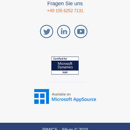
Fragen Sie uns
+49 155 6252 7131
PIMICS
|
Allium © 2024